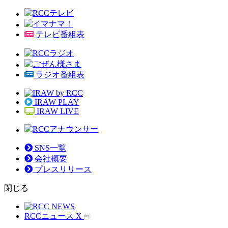
テレビ番組表
ラジオ番組表
IRAW PLAY
IRAW LIVE
SNS一覧
会社概要
プレスリリース
閉じる
RCCニュース X