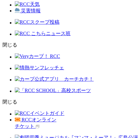
災害情報
閉じる
閉じる
RCCオンライン
チケット