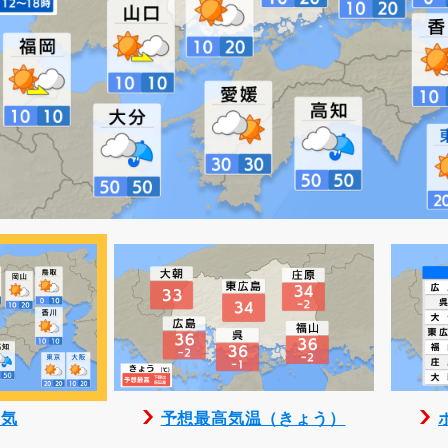
天気
予想最高気温（きょう）