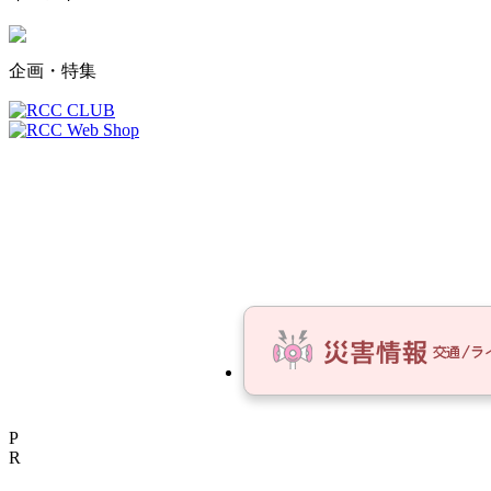
企画・特集
P
R