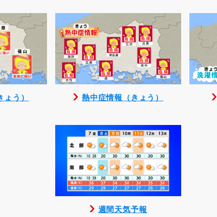
きょう）
熱中症情報（きょう）
週間天気予報