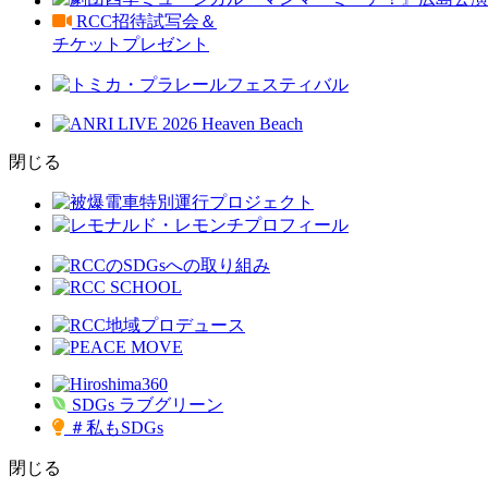
RCC招待試写会＆
チケットプレゼント
閉じる
SDGs ラブグリーン
＃私もSDGs
閉じる